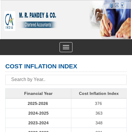
Toggle
navigation
COST INFLATION INDEX
Financial Year
Cost Inflation Index
2025-2026
376
2024-2025
363
2023-2024
348